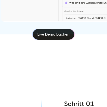
Live Demo buchen
Schritt 01