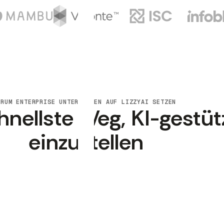
ARUM ENTERPRISE UNTERNEHMEN AUF LIZZYAI SETZEN
hnellste Weg, KI-gestüt
einzustellen