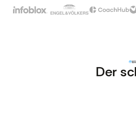
W
Der sc