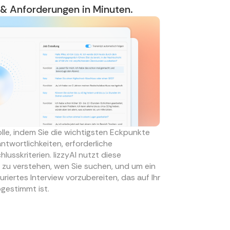
e & Anforderungen in Minuten.
olle, indem Sie die wichtigsten Eckpunkte
ntwortlichkeiten, erforderliche
sskriterien. lizzyAI nutzt diese
 zu verstehen, wen Sie suchen, und um ein
turiertes Interview vorzubereiten, das auf Ihr
gestimmt ist.