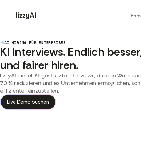
Hom
AI HIRING FÜR ENTERPRISES
KI Interviews. Endlich besser
und fairer hiren.
lizzyAI bietet KI-gestützte Interviews, die den Workload
70 % reduzieren und es Unternehmen ermöglichen, schne
effizienter einzustellen.
Live Demo buchen