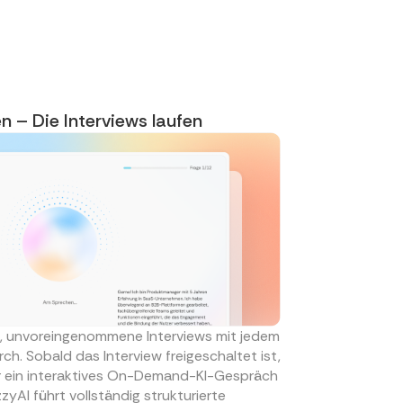
n – Die Interviews laufen
rte, unvoreingenommene Interviews mit jedem
ch. Sobald das Interview freigeschaltet ist,
r ein interaktives On-Demand-KI-Gespräch
izzyAI führt vollständig strukturierte