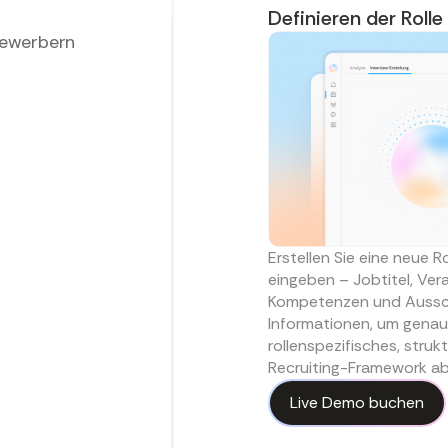
Definieren der Roll
 Bewerbern
Erstellen Sie eine neue R
eingeben – Jobtitel, Vera
Kompetenzen und Ausschlu
Informationen, um genau
rollenspezifisches, struk
Recruiting-Framework ab
Live Demo buchen