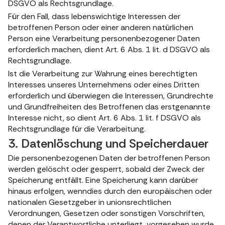
DSGVO als Rechtsgrundlage.
Für den Fall, dass lebenswichtige Interessen der
betroffenen Person oder einer anderen natürlichen
Person eine Verarbeitung personenbezogener Daten
erforderlich machen, dient Art. 6 Abs. 1 lit. d DSGVO als
Rechtsgrundlage.
Ist die Verarbeitung zur Wahrung eines berechtigten
Interesses unseres Unternehmens oder eines Dritten
erforderlich und überwiegen die Interessen, Grundrechte
und Grundfreiheiten des Betroffenen das erstgenannte
Interesse nicht, so dient Art. 6 Abs. 1 lit. f DSGVO als
Rechtsgrundlage für die Verarbeitung.
3. Datenlöschung und Speicherdauer
Die personenbezogenen Daten der betroffenen Person
werden gelöscht oder gesperrt, sobald der Zweck der
Speicherung entfällt. Eine Speicherung kann darüber
hinaus erfolgen, wenndies durch den europäischen oder
nationalen Gesetzgeber in unionsrechtlichen
Verordnungen, Gesetzen oder sonstigen Vorschriften,
denen der Verantwortliche unterliegt, vorgesehen wurde.