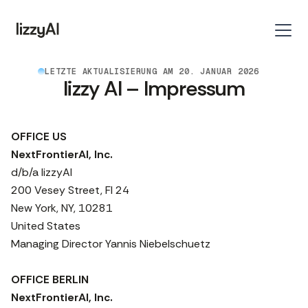
LETZTE AKTUALISIERUNG AM 20. JANUAR 2026
lizzy AI – Impressum
OFFICE US
NextFrontierAI, Inc.
d/b/a lizzyAI
200 Vesey Street, Fl 24
New York, NY, 10281
United States
Managing Director Yannis Niebelschuetz
OFFICE BERLIN
NextFrontierAI, Inc.