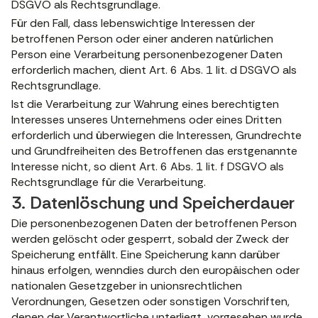
DSGVO als Rechtsgrundlage.
Für den Fall, dass lebenswichtige Interessen der
betroffenen Person oder einer anderen natürlichen
Person eine Verarbeitung personenbezogener Daten
erforderlich machen, dient Art. 6 Abs. 1 lit. d DSGVO als
Rechtsgrundlage.
Ist die Verarbeitung zur Wahrung eines berechtigten
Interesses unseres Unternehmens oder eines Dritten
erforderlich und überwiegen die Interessen, Grundrechte
und Grundfreiheiten des Betroffenen das erstgenannte
Interesse nicht, so dient Art. 6 Abs. 1 lit. f DSGVO als
Rechtsgrundlage für die Verarbeitung.
3. Datenlöschung und Speicherdauer
Die personenbezogenen Daten der betroffenen Person
werden gelöscht oder gesperrt, sobald der Zweck der
Speicherung entfällt. Eine Speicherung kann darüber
hinaus erfolgen, wenndies durch den europäischen oder
nationalen Gesetzgeber in unionsrechtlichen
Verordnungen, Gesetzen oder sonstigen Vorschriften,
denen der Verantwortliche unterliegt, vorgesehen wurde.