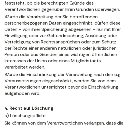
feststeht, ob die berechtigten Gründe des
Verantwortlichen gegenüber Ihren Gründen überwiegen.
Wurde die Verarbeitung der Sie betreffenden
personenbezogenen Daten eingeschränkt, dürfen diese
Daten – von ihrer Speicherung abgesehen – nur mit Ihrer
Einwilligung oder zur Geltendmachung, Ausübung oder
Verteidigung von Rechtsansprüchen oder zum Schutz
der Rechte einer anderen natürlichen oder juristischen
Person oder aus Gründen eines wichtigen öffentlichen
Interesses der Union oder eines Mitgliedstaats
verarbeitet werden.
Wurde die Einschränkung der Verarbeitung nach den o.g.
Voraussetzungen eingeschränkt, werden Sie von dem
Verantwortlichen unterrichtet bevor die Einschränkung
aufgehoben wird.
4. Recht auf Löschung
a) Löschungspflicht
Sie können von dem Verantwortlichen verlangen, dass die