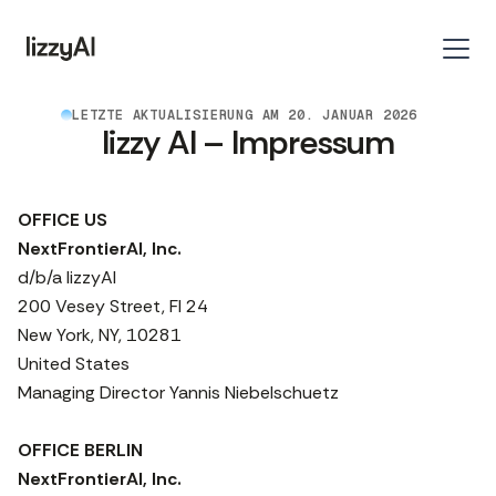
LETZTE AKTUALISIERUNG AM 20. JANUAR 2026
lizzy AI – Impressum
OFFICE US
NextFrontierAI, Inc.
d/b/a lizzyAI
200 Vesey Street, Fl 24
New York, NY, 10281
United States
Managing Director Yannis Niebelschuetz
OFFICE BERLIN
NextFrontierAI, Inc.