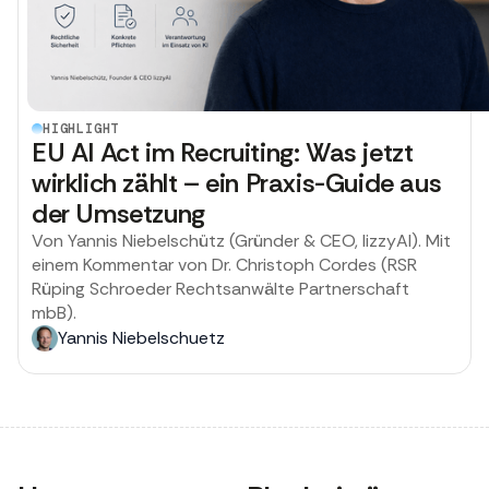
HIGHLIGHT
EU AI Act im Recruiting: Was jetzt
wirklich zählt – ein Praxis-Guide aus
der Umsetzung
Von Yannis Niebelschütz (Gründer & CEO, lizzyAI). Mit
einem Kommentar von Dr. Christoph Cordes (RSR
Rüping Schroeder Rechtsanwälte Partnerschaft
mbB).
Yannis Niebelschuetz