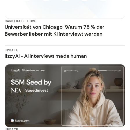
CANDIDATE LOVE
Universität von Chicago: Warum 78 % der
Bewerber lieber mit KI interviewt werden
UPDATE
lizzyAI - AI Interviews made human
UPDATE