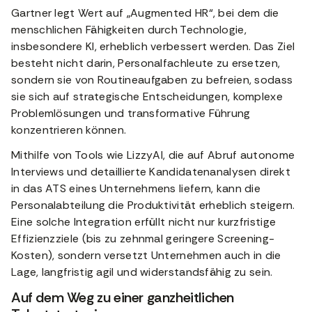
Gartner legt Wert auf „Augmented HR“, bei dem die
menschlichen Fähigkeiten durch Technologie,
insbesondere KI, erheblich verbessert werden. Das Ziel
besteht nicht darin, Personalfachleute zu ersetzen,
sondern sie von Routineaufgaben zu befreien, sodass
sie sich auf strategische Entscheidungen, komplexe
Problemlösungen und transformative Führung
konzentrieren können.
Mithilfe von Tools wie LizzyAI, die auf Abruf autonome
Interviews und detaillierte Kandidatenanalysen direkt
in das ATS eines Unternehmens liefern, kann die
Personalabteilung die Produktivität erheblich steigern.
Eine solche Integration erfüllt nicht nur kurzfristige
Effizienzziele (bis zu zehnmal geringere Screening-
Kosten), sondern versetzt Unternehmen auch in die
Lage, langfristig agil und widerstandsfähig zu sein.
Auf dem Weg zu einer ganzheitlichen