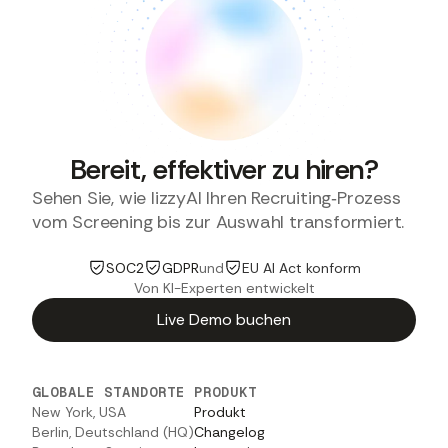
Bereit, effektiver zu hiren?
Sehen Sie, wie lizzyAI Ihren Recruiting‑Prozess
vom Screening bis zur Auswahl transformiert.
SOC2
GDPR
und
EU AI Act konform
Von KI-Experten entwickelt
Live Demo buchen
GLOBALE STANDORTE
PRODUKT
New York, USA
Produkt
Berlin, Deutschland (HQ)
Changelog