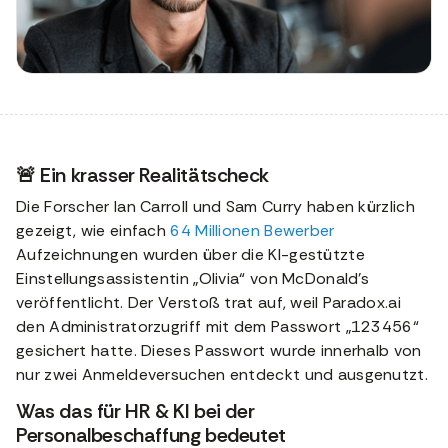
🚨 Ein krasser Realitätscheck
Die Forscher Ian Carroll und Sam Curry haben kürzlich
gezeigt, wie einfach
64 Millionen Bewerber
Aufzeichnungen wurden über die KI-gestützte
Einstellungsassistentin „Olivia“ von McDonald's
veröffentlicht. Der Verstoß trat auf, weil Paradox.ai
den Administratorzugriff mit dem Passwort „123456“
gesichert hatte. Dieses Passwort wurde innerhalb von
nur zwei Anmeldeversuchen entdeckt und ausgenutzt.
Was das für HR & KI bei der
Personalbeschaffung bedeutet