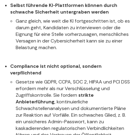
Selbst führende KI-Plattformen können durch
schwache Sicherheit untergraben werden
Ganz gleich, wie weit die KI fortgeschritten ist, ob es
darum geht, Kandidaten zu interviewen oder die
Eignung für eine Stelle vorherzusagen, menschliches
Versagen in der Cybersicherheit kann sie zu einer
Belastung machen.
Compliance ist nicht optional, sondern
verpflichtend
Gesetze wie GDPR, CCPA, SOC 2, HIPAA und PCI DSS
erfordern mehr als nur Verschlüsselung und
Zugriffskontrolle. Sie fordern
strikte
Anbieterführung
, kontinuierliche
Schwachstellenanalysen und dokumentierte Pläne
zur Reaktion auf Vorfälle. Ein schwaches Glied, z. B.
ein unsicheres Admin-Passwort, kann zu
kaskadierenden regulatorischen Verbindlichkeiten
führen und das Vertrauen der Öffentlichkeit