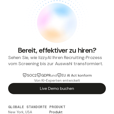
Bereit, effektiver zu hiren?
Sehen Sie, wie lizzyAI Ihren Recruiting‑Prozess
vom Screening bis zur Auswahl transformiert.
SOC2
GDPR
und
EU AI Act konform
Von KI-Experten entwickelt
Live Demo buchen
GLOBALE STANDORTE
PRODUKT
New York, USA
Produkt