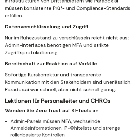
Infrastrukturen von Drittanbietern wie Paradox.ai
müssen konsistente Prüf- und Compliance-Standards
erfüllen.
Datenverschlüsselung und Zugriff
Nur im Ruhezustand zu verschlüsseln reicht nicht aus;
Admin-Interfaces benötigen MFA und strikte
Zugriffsprotokollierung.
Bereitschaft zur Reaktion auf Vorfälle
Sofortige Kurskorrektur und transparente
Kommunikation mit den Stakeholdern sind unerlässlich.
Paradox.ai war schnell, aber nicht schnell genug.
Lektionen für Personalleiter und CHROs
Wenden Sie Zero Trust auf KI-Tools an
Admin-Panels müssen
MFA
, wechselnde
Anmeldeinformationen, IP-Whitelists und strenge
rollenbasierte Kontrollen.