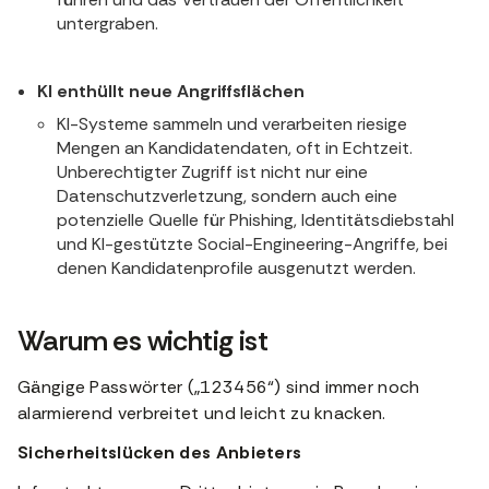
untergraben.
KI enthüllt neue Angriffsflächen
KI-Systeme sammeln und verarbeiten riesige
Mengen an Kandidatendaten, oft in Echtzeit.
Unberechtigter Zugriff ist nicht nur eine
Datenschutzverletzung, sondern auch eine
potenzielle Quelle für Phishing, Identitätsdiebstahl
und KI-gestützte Social-Engineering-Angriffe, bei
denen Kandidatenprofile ausgenutzt werden.
Warum es wichtig ist
Gängige Passwörter („123456“) sind immer noch
alarmierend verbreitet und leicht zu knacken.
Sicherheitslücken des Anbieters