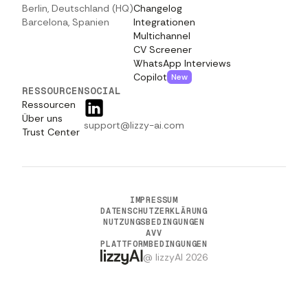
Berlin, Deutschland (HQ)
Changelog
Barcelona, Spanien
Integrationen
Multichannel
CV Screener
WhatsApp Interviews
Copilot
New
RESSOURCEN
SOCIAL
Ressourcen
Über uns
support@lizzy-ai.com
Trust Center
IMPRESSUM
DATENSCHUTZERKLÄRUNG
NUTZUNGSBEDINGUNGEN
AVV
PLATTFORMBEDINGUNGEN
@ lizzyAI 2026